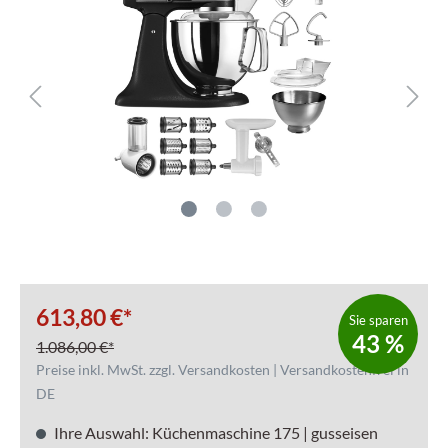
613,80 €*
Sie sparen
43 %
1.086,00 €*
Preise inkl. MwSt. zzgl. Versandkosten | Versandkostenfrei in
DE
Ihre Auswahl: Küchenmaschine 175 | gusseisen