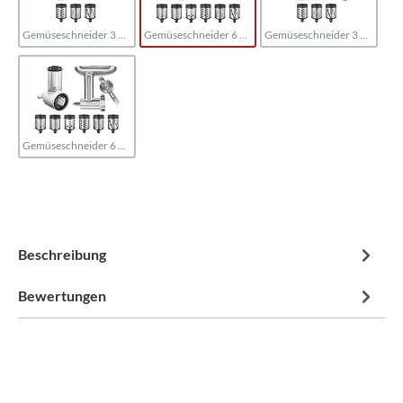
Gemüseschneider 3 Trommeln / Fleischwolf Kunststoff
Gemüseschneider 6 Trommeln / Fleischwolf Kunststoff
Gemüseschneider 3 Trommeln / Fleischwolf Metall
Gemüseschneider 6 Trommeln / Fleischwolf Metall
Beschreibung
Bewertungen