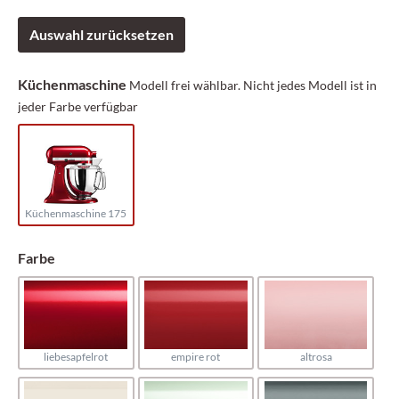
Auswahl zurücksetzen
Küchenmaschine
Modell frei wählbar. Nicht jedes Modell ist in
jeder Farbe verfügbar
Küchenmaschine 175
Farbe
liebesapfelrot
empire rot
altrosa