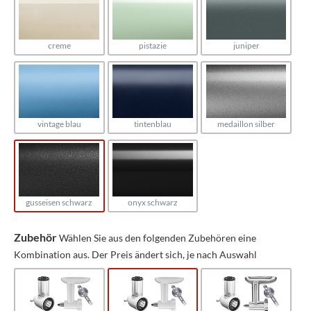
creme
pistazie
juniper
vintage blau
tintenblau
medaillon silber
gusseisen schwarz
onyx schwarz
Zubehör
Wählen Sie aus den folgenden Zubehören eine
Kombination aus. Der Preis ändert sich, je nach Auswahl