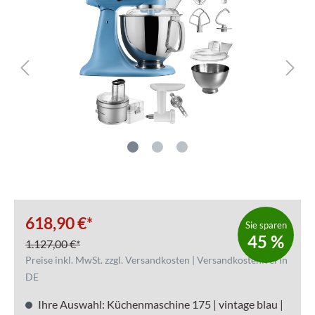
618,90 €*
Sie sparen
45 %
1.127,00 €*
Preise inkl. MwSt. zzgl. Versandkosten | Versandkostenfrei in
DE
Ihre Auswahl: Küchenmaschine 175 | vintage blau |