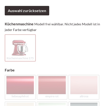
Auswahl zurücksetzen
Küchenmaschine
Modell frei wählbar. Nicht jedes Modell ist in
jeder Farbe verfügbar
Küchenmaschine 175
Farbe
liebesapfelrot
empire rot
altrosa