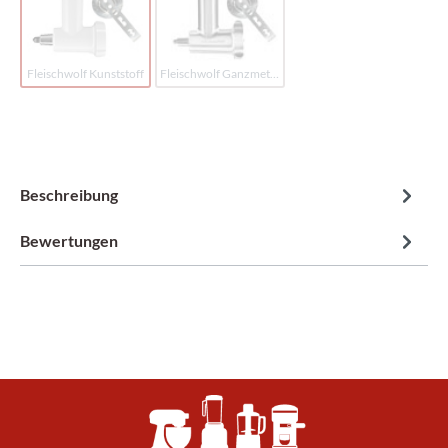
Fleischwolf Kunststoff
Fleischwolf Ganzmetall
Beschreibung
Bewertungen