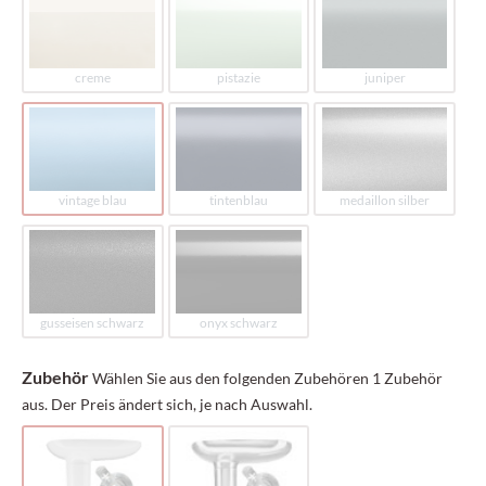
creme
pistazie
juniper
vintage blau
tintenblau
medaillon silber
gusseisen schwarz
onyx schwarz
Zubehör
Wählen Sie aus den folgenden Zubehören 1 Zubehör
aus. Der Preis ändert sich, je nach Auswahl.