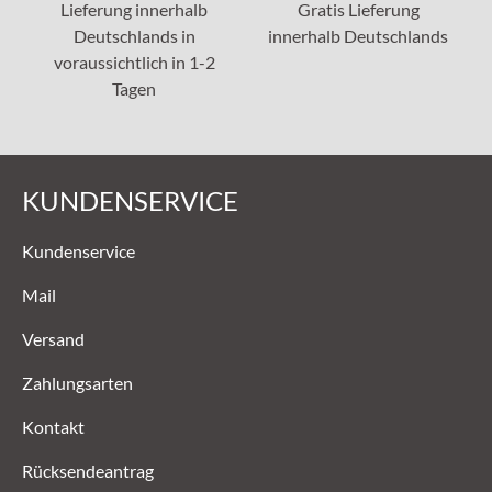
Lieferung innerhalb
Gratis Lieferung
Deutschlands in
innerhalb Deutschlands
voraussichtlich in 1-2
Tagen
KUNDENSERVICE
Kundenservice
Mail
Versand
Zahlungsarten
Kontakt
Rücksendeantrag