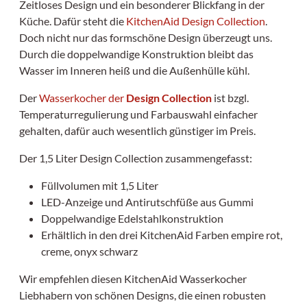
Zeitloses Design und ein besonderer Blickfang in der
Küche. Dafür steht die
KitchenAid Design Collection
.
Doch nicht nur das formschöne Design überzeugt uns.
Durch die doppelwandige Konstruktion bleibt das
Wasser im Inneren heiß und die Außenhülle kühl.
Der
Wasserkocher der
Design Collection
ist bzgl.
Temperaturregulierung und Farbauswahl einfacher
gehalten, dafür auch wesentlich günstiger im Preis.
Der 1,5 Liter Design Collection zusammengefasst:
Füllvolumen mit 1,5 Liter
LED-Anzeige und Antirutschfüße aus Gummi
Doppelwandige Edelstahlkonstruktion
Erhältlich in den drei KitchenAid Farben empire rot,
creme, onyx schwarz
Wir empfehlen diesen KitchenAid Wasserkocher
Liebhabern von schönen Designs, die einen robusten