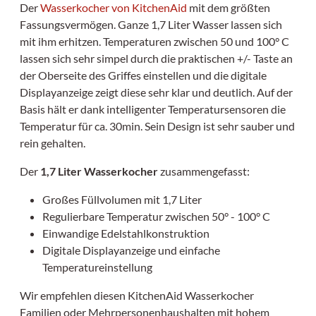
Der
Wasserkocher von KitchenAid
mit dem größten
Fassungsvermögen. Ganze 1,7 Liter Wasser lassen sich
mit ihm erhitzen. Temperaturen zwischen 50 und 100° C
lassen sich sehr simpel durch die praktischen +/- Taste an
der Oberseite des Griffes einstellen und die digitale
Displayanzeige zeigt diese sehr klar und deutlich. Auf der
Basis hält er dank intelligenter Temperatursensoren die
Temperatur für ca. 30min. Sein Design ist sehr sauber und
rein gehalten.
Der
1,7 Liter Wasserkocher
zusammengefasst:
Großes Füllvolumen mit 1,7 Liter
Regulierbare Temperatur zwischen 50° - 100° C
Einwandige Edelstahlkonstruktion
Digitale Displayanzeige und einfache
Temperatureinstellung
Wir empfehlen diesen KitchenAid Wasserkocher
Familien oder Mehrpersonenhaushalten mit hohem