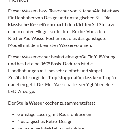
Dieser Wasser- bzw. Teekocher von KitchenAid ist etwas
für Liebhaber von Design und nostalgischen Stil. Die
klassische Kesselform
macht den KichtenAid Stella zu
einem echten Hingucker in Ihrer Küche. Von allen
KitchenAid Wasserkochern ist dies das günstigste
Modell mit dem kleinsten Wasservolumen.
Dieser Wasserkocher besitzt eine große Einfüllöffnung
und besitzt eine 360° Basis. Dadurch ist die
Handhabungen mit ihm sehr einfach und simpel.
Zusätzlich sorgt der Tropfstopp dafür, dass kein Tropfen
daneben geht. Der Ein-/Ausschalter verfügt über eine
LED-Anzeige.
Der
Stella Wasserkocher
zusammengefasst:
Günstige Lösung mit Basisfunktionen
Nostalgisches Retro-Design
Einwandige Edelstahlkonstruktion