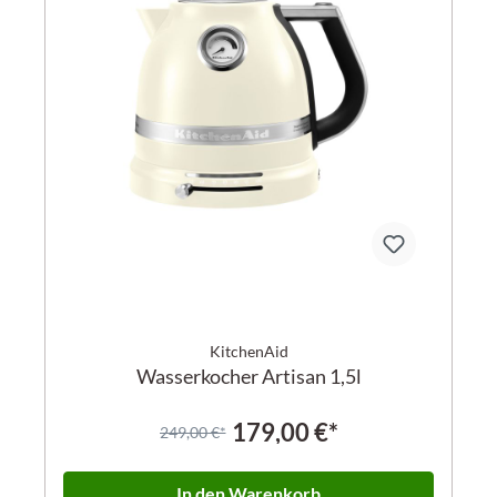
KitchenAid
Wasserkocher Artisan 1,5l
179,00 €*
249,00 €*
In den Warenkorb