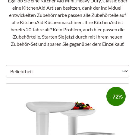
Egal ob Sie eine KitchenAid Mini, Heavy Duty, Classic oder
eine KitchenAid Artisan besitzen, dank der individuell
entwickelten Zubehörnarbe passen alle Zubehörteile auf
alle KitchenAid Küchenmaschinen. Ihre KitchenAid ist
bereits 20 Jahre alt? Kein Problem, auch hier passen die
Zubehörteile. Starten Sie jetzt durch mit Ihrem neuen
Zubehör-Set und sparen Sie gegenüber dem Einzelkauf.
- 72%