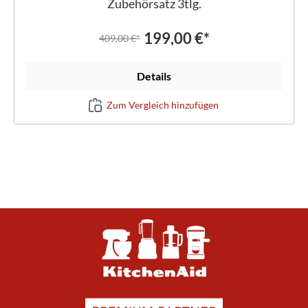
Zubehörsatz 3tlg.
199,00 €*
409,00 €*
Details
Zum Vergleich hinzufügen