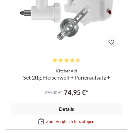
KitchenAid
Set 2tlg. Fleischwolf + Pürieraufsatz +
Spritzgebv
74,95 €*
270,00 €*
Details
Zum Vergleich hinzufügen