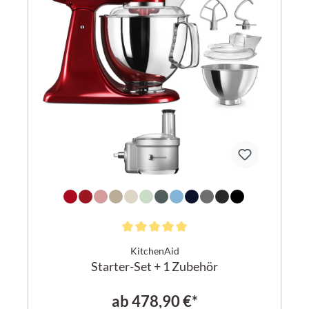
KitchenAid
Starter-Set + 1 Zubehör
ab
478,90 €*