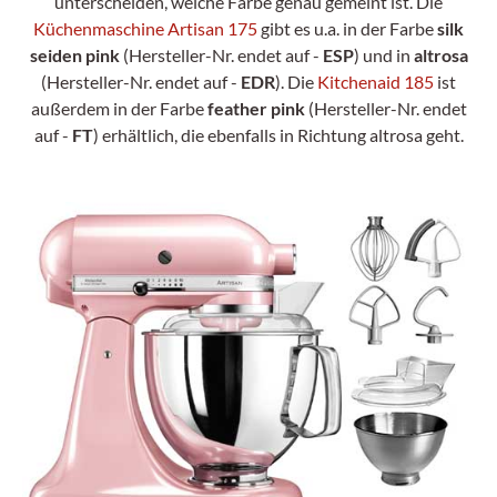
unterscheiden, welche Farbe genau gemeint ist. Die
Küchenmaschine Artisan 175
gibt es u.a. in der Farbe
silk
seiden pink
(Hersteller-Nr. endet auf -
ESP
) und in
altrosa
(Hersteller-Nr. endet auf -
EDR
). Die
Kitchenaid 185
ist
außerdem in der Farbe
feather pink
(Hersteller-Nr. endet
auf -
FT
) erhältlich, die ebenfalls in Richtung altrosa geht.