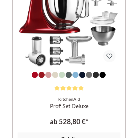
KitchenAid
Profi Set Deluxe
ab
528,80 €*